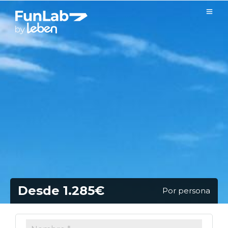
Desde 1.285€
Por persona