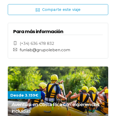
Comparte este viaje
Para más información
(+34) 636 478 832
funlab@grupoleben.com
Desde 3.159€
Aventura en Costa Rica con experiencias
incluidas