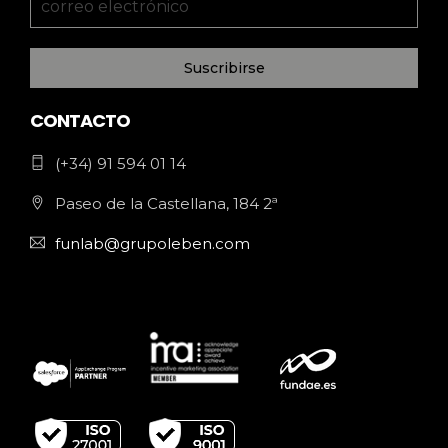
Suscribirse
CONTACTO
(+34) 91 594 01 14
Paseo de la Castellana, 184 2ª
funlab@grupoleben.com