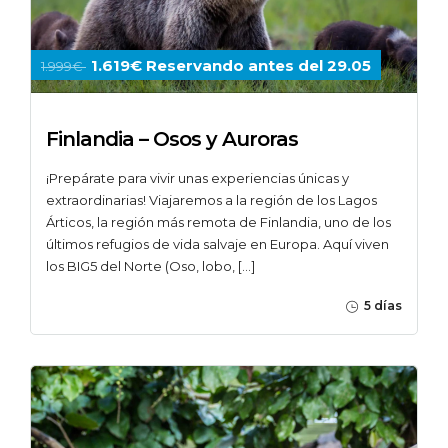
1.619€ Reservando antes del 29.05
1.999€
Finlandia – Osos y Auroras
¡Prepárate para vivir unas experiencias únicas y
extraordinarias! Viajaremos a la región de los Lagos
Árticos, la región más remota de Finlandia, uno de los
últimos refugios de vida salvaje en Europa. Aquí viven
los BIG5 del Norte (Oso, lobo, […]
5 días