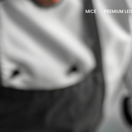
MICE
PREMIUM LEI