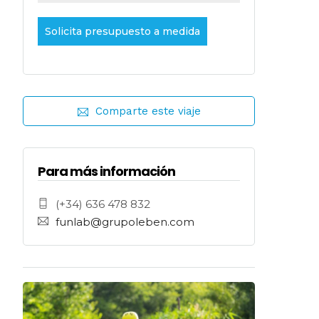
Solicita presupuesto a medida
Comparte este viaje
Para más información
(+34) 636 478 832
funlab@grupoleben.com