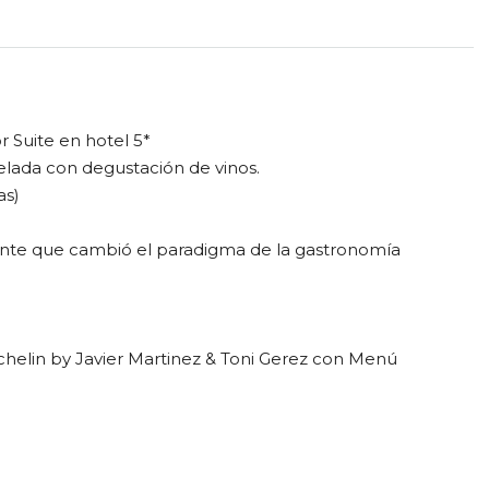
 Suite en hotel 5*
elada con degustación de vinos.
as)
urante que cambió el paradigma de la gastronomía
ichelin by Javier Martinez & Toni Gerez con Menú