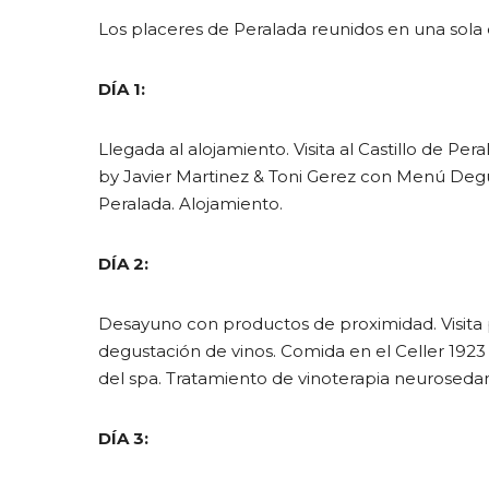
Los placeres de Peralada reunidos en una sola 
DÍA 1:
Llegada al alojamiento. Visita al Castillo de Per
by Javier Martinez & Toni Gerez con Menú Degus
Peralada. Alojamiento.
DÍA 2:
Desayuno con productos de proximidad. Visita 
degustación de vinos. Comida en el Celler 1923 
del spa. Tratamiento de vinoterapia neuroseda
DÍA 3: