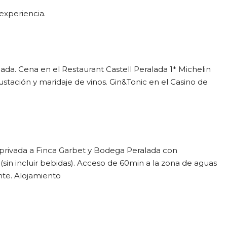
experiencia.
alada. Cena en el Restaurant Castell Peralada 1* Michelin
tación y maridaje de vinos. Gin&Tonic en el Casino de
privada a Finca Garbet y Bodega Peralada con
(sin incluir bebidas). Acceso de 60min a la zona de aguas
nte. Alojamiento