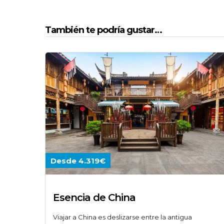
También te podría gustar…
Desde 4.319€
Esencia de China
Viajar a China es deslizarse entre la antigua