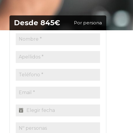
Desde 845€
Por persona