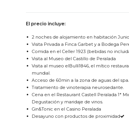
El precio incluye:
2 noches de alojamiento en habitación Junior
Visita Privada a Finca Garbet y a Bodega Per
Comida en el Celler 1923 (bebidas no incluid
Visita al Museo del Castillo de Peralada
Visita al museo elBulli1846, el mítico resta
mundial.
Acceso de 60min a la zona de aguas del spa.
Tratamiento de vinoterapia neurosedante.
Cena en el Restaurant Castell Peralada 1* M
Degustación y maridaje de vinos.
Gin&Tonic en el Casino Peralada
Desayuno con productos de proximidad