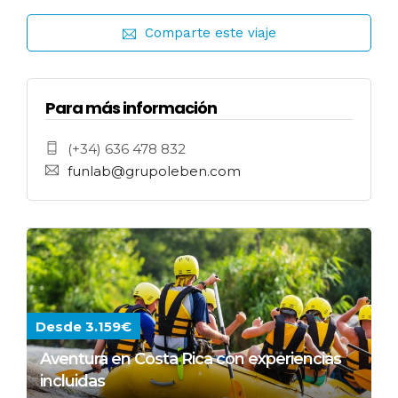
Comparte este viaje
Para más información
(+34) 636 478 832
funlab@grupoleben.com
Desde 3.159€
Aventura en Costa Rica con experiencias
incluidas