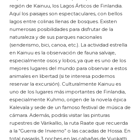
región de Kainuu, los Lagos Árticos de Finlandia.
Aquí los paisajes son espectaculares, con bellos
lagos entre colinas llenas de bosques. Existen
numerosas posibilidades para disfrutar de la
naturaleza y de sus parques nacionales
(senderismo, bici, canoa, etc.). La actividad estrella
en Kainuu es la observación de fauna salvaje,
especialmente osos y lobos, ya que es uno de los
mejores lugares del mundo para observar a estos
animales en libertad (si te interesa podemos
reservar la excursión). Culturalmente Kainuu es
uno de los lugares más importantes de Finlandia,
especialmente Kuhmo, origen de la novela épica
Kalevala y sede de un famoso festival de música de
cámara. Además, podrás visitar las pinturas
rupestres de Värikallio, la ruta Raate que recuerda
a la “Guerra de Invierno” o las cacadas de Hossa. En
total pasarás 3 noches en las cabañas de Vuokatti