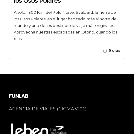
los Osos Polares
A sólo 1.300 Km. del Polo Norte, Svalbard, la Tierra de
los Osos Polares, es el lugar habitado más al norte del
mundo y uno de los destinos de viaje más originales.
Aprovecha nuestras escapadas en Otoño, cuando los
días […]
6 días
FUNLAB
AGENCIA DE VIAJES (CICMA3206)