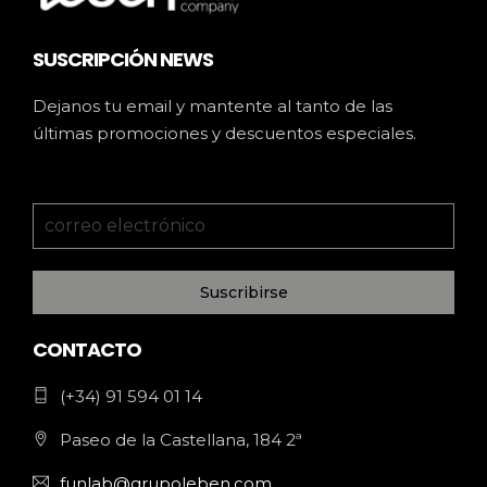
SUSCRIPCIÓN NEWS
Dejanos tu email y mantente al tanto de las
últimas promociones y descuentos especiales.
Suscribirse
CONTACTO
(+34) 91 594 01 14
Paseo de la Castellana, 184 2ª
funlab@grupoleben.com