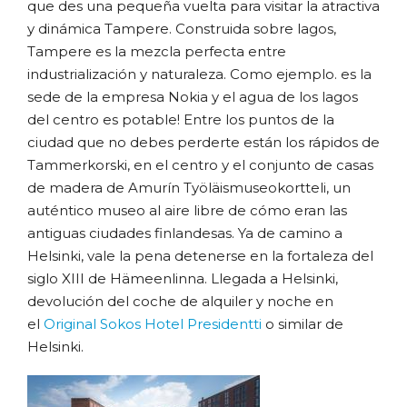
que des una pequeña vuelta para visitar la atractiva
y dinámica Tampere. Construida sobre lagos,
Tampere es la mezcla perfecta entre
industrialización y naturaleza. Como ejemplo. es la
sede de la empresa Nokia y el agua de los lagos
del centro es potable! Entre los puntos de la
ciudad que no debes perderte están los rápidos de
Tammerkorski, en el centro y el conjunto de casas
de madera de Amurín Työläismuseokortteli, un
auténtico museo al aire libre de cómo eran las
antiguas ciudades finlandesas. Ya de camino a
Helsinki, vale la pena detenerse en la fortaleza del
siglo XIII de Hämeenlinna. Llegada a Helsinki,
devolución del coche de alquiler y noche en
el
Original Sokos Hotel Presidentti
o similar de
Helsinki.