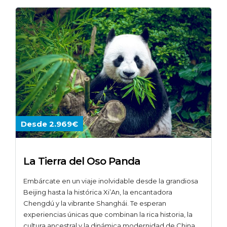
Desde 2.969€
La Tierra del Oso Panda
Embárcate en un viaje inolvidable desde la grandiosa
Beijing hasta la histórica Xi’An, la encantadora
Chengdú y la vibrante Shanghái. Te esperan
experiencias únicas que combinan la rica historia, la
cultura ancestral y la dinámica modernidad de China.