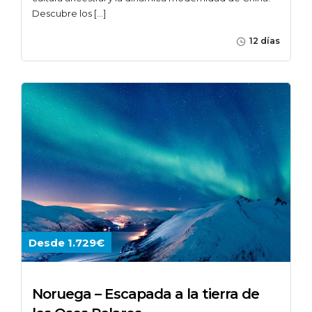
Descubre los […]
12 días
Desde 1.729€
Noruega – Escapada a la tierra de