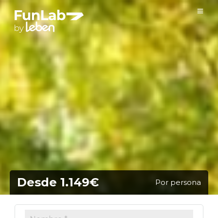
Desde 1.149€
Por persona