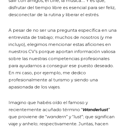
salir con amigos, el cine, la música…. Y es que,
disfrutar del tiempo libre es esencial para ser feliz,
desconectar de la rutina y liberar el estrés.
A pesar de no ser una pregunta específica en una
entrevista de trabajo; muchos de nosotros (y me
incluyo), elegimos mencionar estas aficiones en
nuestros CV’s porque aportan información valiosa
sobre las nuestras competencias profesionales
para ayudarnos a conseguir ese puesto deseado.
En mi caso, por ejemplo, me dedico
profesionalmente al turismo y siendo una
apasionada de los viajes.
Imagino que habéis oído el famoso y
recientemente acuñado término “
Wanderlust
”
que proviene de “
wandern
” y “
lust
”; que significan
viaje y anhelo; respectivamente. Juntas, hacen