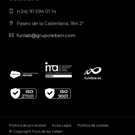
(+34) 91 594 01 14
Paseo de la Castellana, 184 2ª
funlab@grupoleben.com
Política de privacidad
Aviso Legal
Política de cookies
© Copyright FunLab by Leben