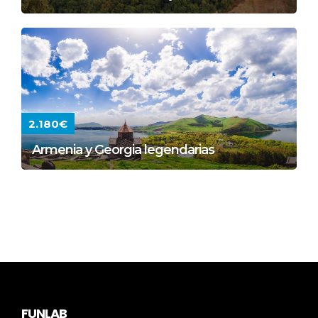
2.180€
Armenia y Georgia legendarias
FUNLAB